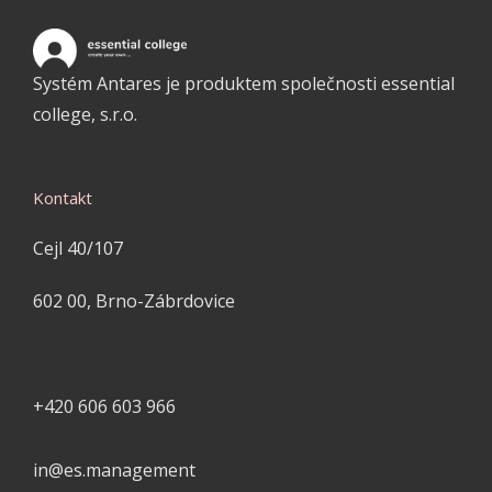
Systém Antares je produktem společnosti essential
college, s.r.o.
Kontakt
Cejl 40/107
602 00, Brno-Zábrdovice
+420 606 603 966
in
@
es.management