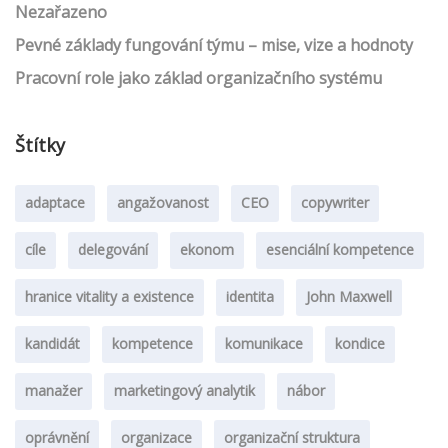
Nezařazeno
Pevné základy fungování týmu – mise, vize a hodnoty
Pracovní role jako základ organizačního systému
Štítky
adaptace
angažovanost
CEO
copywriter
cíle
delegování
ekonom
esenciální kompetence
hranice vitality a existence
identita
John Maxwell
kandidát
kompetence
komunikace
kondice
manažer
marketingový analytik
nábor
oprávnění
organizace
organizační struktura