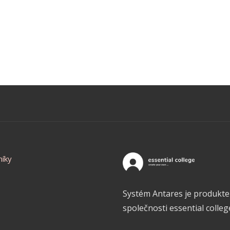
níky
Systém Antares je produkt
společnosti essential college,