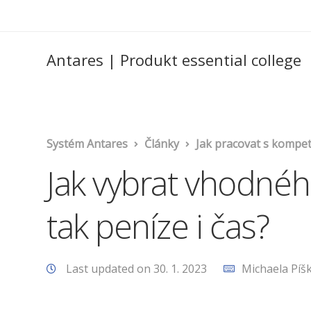
Antares | Produkt essential college
Systém Antares
Články
Jak pracovat s kompet
Jak vybrat vhodnéh
tak peníze i čas?
Last updated on 30. 1. 2023
Michaela Píš