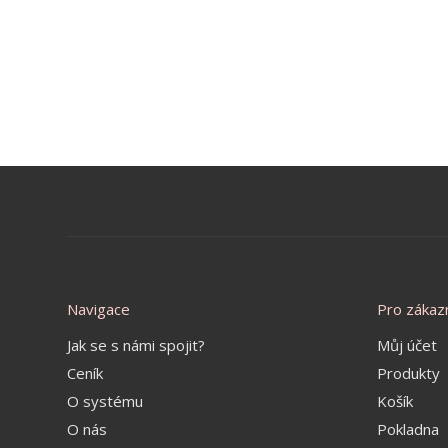
Navigace
Pro zákaz
Jak se s námi spojit?
Můj účet
Ceník
Produkty
O systému
Košík
O nás
Pokladna