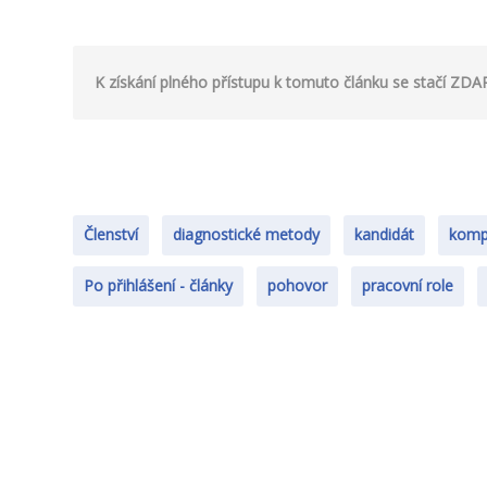
K získání plného přístupu k tomuto článku se stačí Z
Členství
diagnostické metody
kandidát
komp
Po přihlášení - články
pohovor
pracovní role