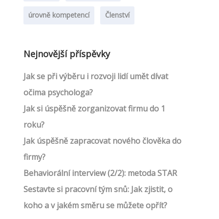
úrovně kompetencí
Členství
Nejnovější příspěvky
Jak se při výběru i rozvoji lidí umět dívat
očima psychologa?
Jak si úspěšně zorganizovat firmu do 1
roku?
Jak úspěšně zapracovat nového člověka do
firmy?
Behaviorální interview (2/2): metoda STAR
Sestavte si pracovní tým snů: Jak zjistit, o
koho a v jakém směru se můžete opřít?