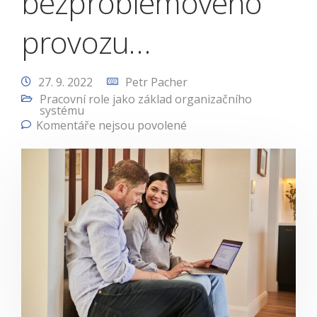
bezproblémového
provozu…
27. 9. 2022
Petr Pacher
Pracovní role jako základ organizačního
systému
Komentáře nejsou povolené