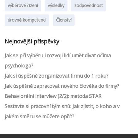
výběrové řízení
výsledky
zodpovědnost
úrovně kompetencí
Členství
Nejnovější příspěvky
Jak se při výběru i rozvoji lidí umět dívat očima
psychologa?
Jak si úspěšně zorganizovat firmu do 1 roku?
Jak úspěšně zapracovat nového člověka do firmy?
Behaviorální interview (2/2): metoda STAR
Sestavte si pracovní tým snů: Jak zjistit, o koho a v
jakém směru se můžete opřít?