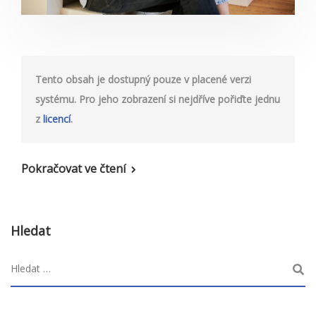
Tento obsah je dostupný pouze v placené verzi
systému. Pro jeho zobrazení si nejdříve pořiďte jednu
z
licencí
.
Pokračovat ve čtení
Hledat