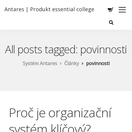
Antares | Produkt essential college
All posts tagged: povinnosti
Systém Antares
Články
povinnosti
Proč je organizační
systém klíčový?