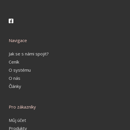
Navigace
Jak se s námi spojit?
Ceník
O systému
O nás
Články
Pro zákazníky
Můj účet
Produkty