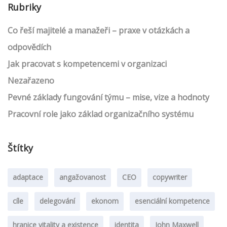
Rubriky
Co řeší majitelé a manažeři – praxe v otázkách a
odpovědích
Jak pracovat s kompetencemi v organizaci
Nezařazeno
Pevné základy fungování týmu – mise, vize a hodnoty
Pracovní role jako základ organizačního systému
Štítky
adaptace
angažovanost
CEO
copywriter
cíle
delegování
ekonom
esenciální kompetence
hranice vitality a existence
identita
John Maxwell