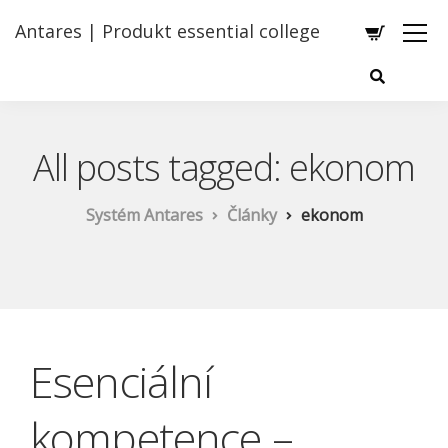
Antares | Produkt essential college
All posts tagged: ekonom
Systém Antares
Články
ekonom
Esenciální
kompetence –