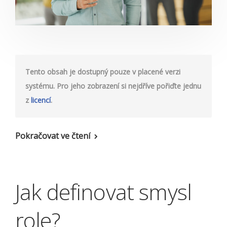
Tento obsah je dostupný pouze v placené verzi
systému. Pro jeho zobrazení si nejdříve pořiďte jednu
z
licencí
.
Pokračovat ve čtení
Jak definovat smysl
role?