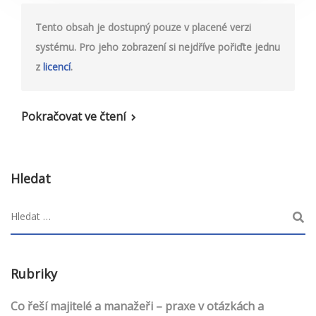
Tento obsah je dostupný pouze v placené verzi
systému. Pro jeho zobrazení si nejdříve pořiďte jednu
z
licencí
.
Pokračovat ve čtení
Hledat
Rubriky
Co řeší majitelé a manažeři – praxe v otázkách a