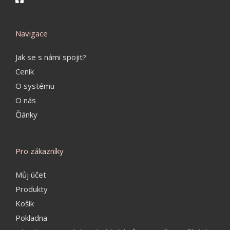
Navigace
Jak se s námi spojit?
Ceník
O systému
O nás
Články
Pro zákazníky
Můj účet
Produkty
Košík
Pokladna