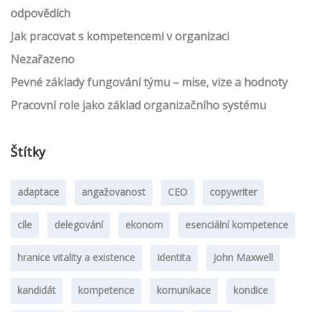
odpovědích
Jak pracovat s kompetencemi v organizaci
Nezařazeno
Pevné základy fungování týmu – mise, vize a hodnoty
Pracovní role jako základ organizačního systému
Štítky
adaptace
angažovanost
CEO
copywriter
cíle
delegování
ekonom
esenciální kompetence
hranice vitality a existence
identita
John Maxwell
kandidát
kompetence
komunikace
kondice