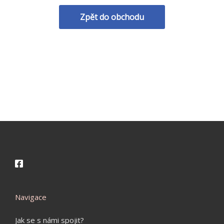
Zpět do obchodu
Navigace
Jak se s námi spojit?