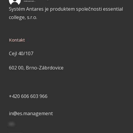
Systém Antares je produktem společnosti essential
college, s.r.o.
Kontakt
Cejl 40/107
602 00, Brno-Zábrdovice
+420 606 603 966
in
@
es.management
**