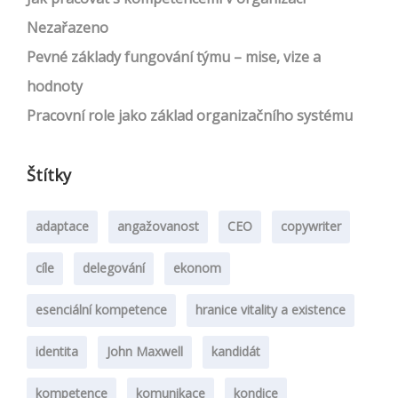
Nezařazeno
Pevné základy fungování týmu – mise, vize a
hodnoty
Pracovní role jako základ organizačního systému
Štítky
adaptace
angažovanost
CEO
copywriter
cíle
delegování
ekonom
esenciální kompetence
hranice vitality a existence
identita
John Maxwell
kandidát
kompetence
komunikace
kondice