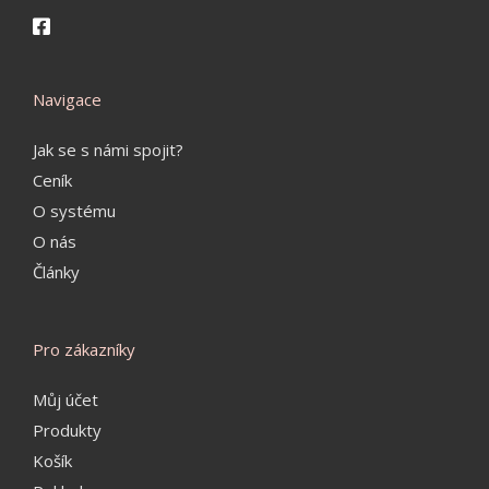
Navigace
Jak se s námi spojit?
Ceník
O systému
O nás
Články
Pro zákazníky
Můj účet
Produkty
Košík