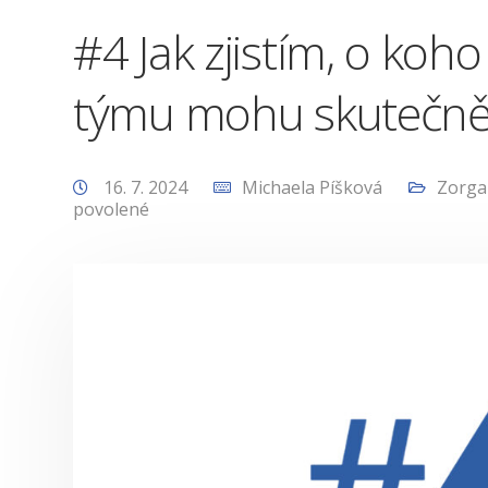
#4 Jak zjistím, o koh
týmu mohu skutečně 
16. 7. 2024
Michaela Píšková
Zorga
povolené