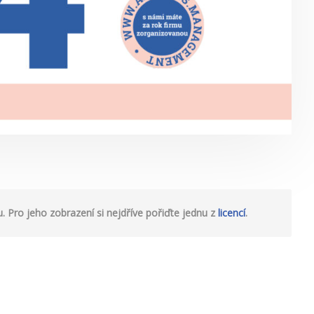
 Pro jeho zobrazení si nejdříve pořiďte jednu z
licencí
.