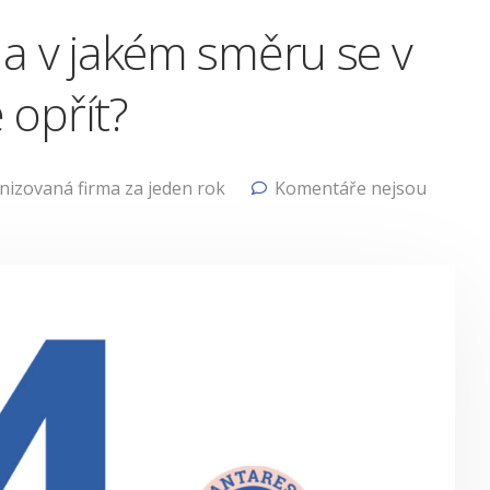
o a v jakém směru se v
opřít?
nizovaná firma za jeden rok
Komentáře nejsou