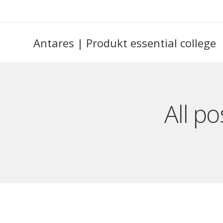
Antares | Produkt essential college
All p