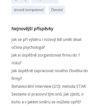
úrovně kompetencí
Členství
Nejnovější příspěvky
Jak se při výběru i rozvoji lidí umět dívat
očima psychologa?
Jak si úspěšně zorganizovat firmu do 1
roku?
Jak úspěšně zapracovat nového člověka do
firmy?
Behaviorální interview (2/2): metoda STAR
Sestavte si pracovní tým snů: Jak zjistit, o
koho a v jakém směru se můžete opřít?