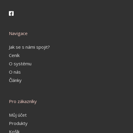
Navigace
Jak se s námi spojit?
Ceník
O systému
O nás
Články
Pro zákazníky
Můj účet
Produkty
Košík