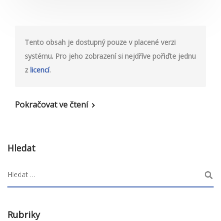
Tento obsah je dostupný pouze v placené verzi
systému. Pro jeho zobrazení si nejdříve pořiďte jednu
z
licencí
.
Pokračovat ve čtení
Hledat
Rubriky