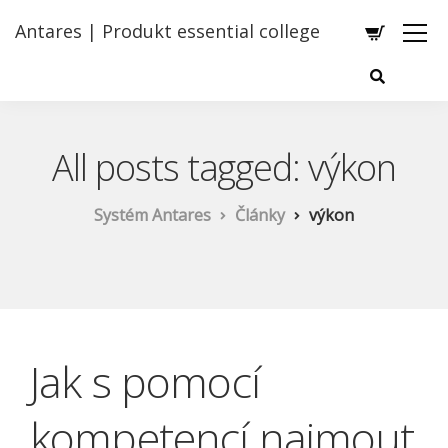
Antares | Produkt essential college
All posts tagged: výkon
Systém Antares
Články
výkon
Jak s pomocí
kompetencí najmout