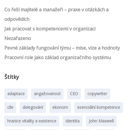
Co řeší majitelé a manažeři – praxe v otázkách a
odpovědích
Jak pracovat s kompetencemi v organizaci
Nezařazeno
Pevné základy fungování týmu – mise, vize a hodnoty
Pracovní role jako základ organizačního systému
Štítky
adaptace
angažovanost
CEO
copywriter
cíle
delegování
ekonom
esenciální kompetence
hranice vitality a existence
identita
John Maxwell