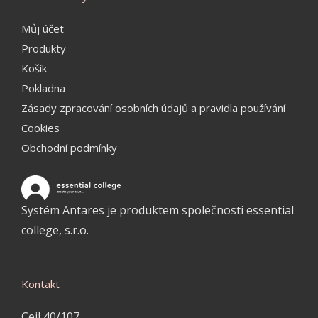
Můj účet
Produkty
Košík
Pokladna
Zásady zpracování osobních údajů a pravidla používání
Cookies
Obchodní podmínky
Systém Antares je produktem společnosti essential
college, s.r.o.
Kontakt
Cejl 40/107