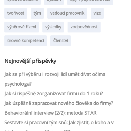
tvořivost
tým
vedoucí pracovník
vize
výběrové řízení
výsledky
zodpovědnost
úrovně kompetencí
Členství
Nejnovější příspěvky
Jak se při výběru i rozvoji lidí umět dívat očima
psychologa?
Jak si úspěšně zorganizovat firmu do 1 roku?
Jak úspěšně zapracovat nového člověka do firmy?
Behaviorální interview (2/2): metoda STAR
Sestavte si pracovní tým snů: Jak zjistit, o koho a v