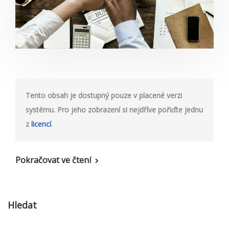
Tento obsah je dostupný pouze v placené verzi
systému. Pro jeho zobrazení si nejdříve pořiďte jednu
z
licencí
.
Pokračovat ve čtení
Hledat