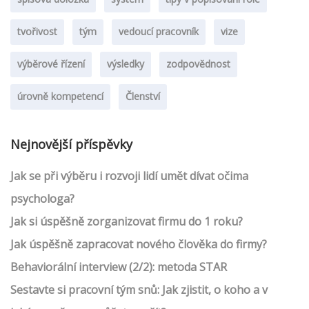
tvořivost
tým
vedoucí pracovník
vize
výběrové řízení
výsledky
zodpovědnost
úrovně kompetencí
Členství
Nejnovější příspěvky
Jak se při výběru i rozvoji lidí umět dívat očima
psychologa?
Jak si úspěšně zorganizovat firmu do 1 roku?
Jak úspěšně zapracovat nového člověka do firmy?
Behaviorální interview (2/2): metoda STAR
Sestavte si pracovní tým snů: Jak zjistit, o koho a v