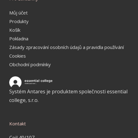
Můj účet
Produkty
Košík
Pokladna
Zásady zpracování osobních údajů a pravidla používání
Cookies
Obchodní podmínky
Systém Antares je produktem společnosti essential
college, s.r.o.
Kontakt
Cejl 40/107