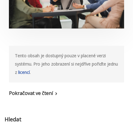
Tento obsah je dostupný pouze v placené verzi
systému. Pro jeho zobrazení si nejdříve pořiďte jednu
z
licencí
.
Pokračovat ve čtení
Hledat