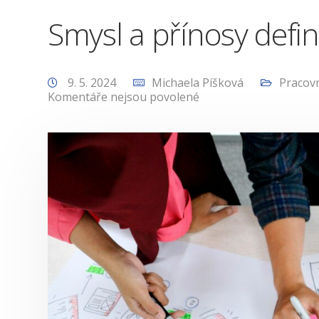
Smysl a přínosy defi
9. 5. 2024
Michaela Píšková
Pracovn
Komentáře nejsou povolené