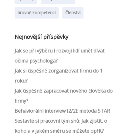
úrovně kompetencí
Členství
Nejnovější příspěvky
Jak se při výběru i rozvoji lidí umět dívat
očima psychologa?
Jak si úspěšně zorganizovat firmu do 1
roku?
Jak úspěšně zapracovat nového člověka do
firmy?
Behaviorální interview (2/2): metoda STAR
Sestavte si pracovní tým snů: Jak zjistit, o
koho a v jakém směru se můžete opřít?