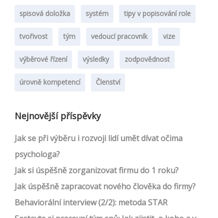
spisová doložka
systém
tipy v popisování role
tvořivost
tým
vedoucí pracovník
vize
výběrové řízení
výsledky
zodpovědnost
úrovně kompetencí
Členství
Nejnovější příspěvky
Jak se při výběru i rozvoji lidí umět dívat očima
psychologa?
Jak si úspěšně zorganizovat firmu do 1 roku?
Jak úspěšně zapracovat nového člověka do firmy?
Behaviorální interview (2/2): metoda STAR