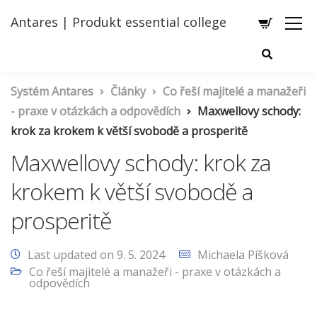
Antares | Produkt essential college
Systém Antares
Články
Co řeší majitelé a manažeři
- praxe v otázkách a odpovědích
Maxwellovy schody:
krok za krokem k větší svobodě a prosperitě
Maxwellovy schody: krok za
krokem k větší svobodě a
prosperitě
Last updated on 9. 5. 2024
Michaela Píšková
Co řeší majitelé a manažeři - praxe v otázkách a
odpovědích