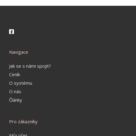
Navigace
Jak se s námi spojit?
Ceník
O systému
O nás
Články
Pro zákazníky
Můj účet