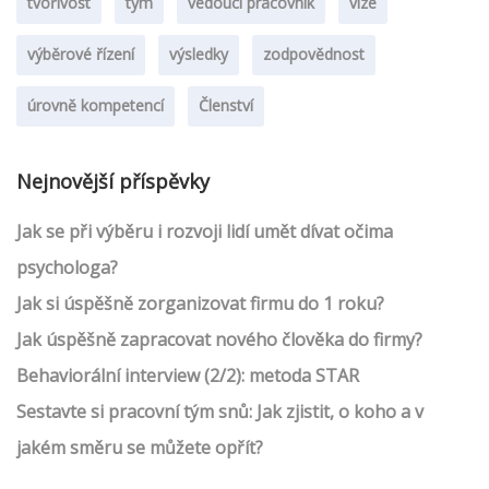
tvořivost
tým
vedoucí pracovník
vize
výběrové řízení
výsledky
zodpovědnost
úrovně kompetencí
Členství
Nejnovější příspěvky
Jak se při výběru i rozvoji lidí umět dívat očima
psychologa?
Jak si úspěšně zorganizovat firmu do 1 roku?
Jak úspěšně zapracovat nového člověka do firmy?
Behaviorální interview (2/2): metoda STAR
Sestavte si pracovní tým snů: Jak zjistit, o koho a v
jakém směru se můžete opřít?