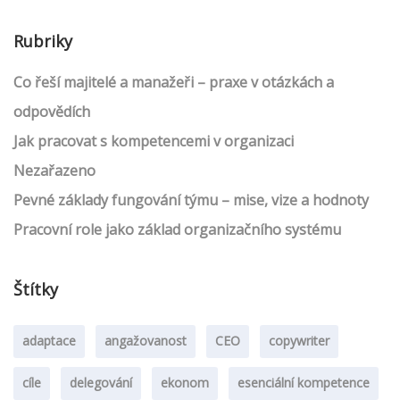
Rubriky
Co řeší majitelé a manažeři – praxe v otázkách a
odpovědích
Jak pracovat s kompetencemi v organizaci
Nezařazeno
Pevné základy fungování týmu – mise, vize a hodnoty
Pracovní role jako základ organizačního systému
Štítky
adaptace
angažovanost
CEO
copywriter
cíle
delegování
ekonom
esenciální kompetence