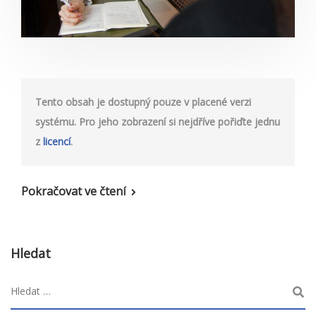
Tento obsah je dostupný pouze v placené verzi
systému. Pro jeho zobrazení si nejdříve pořiďte jednu
z
licencí
.
Pokračovat ve čtení
Hledat