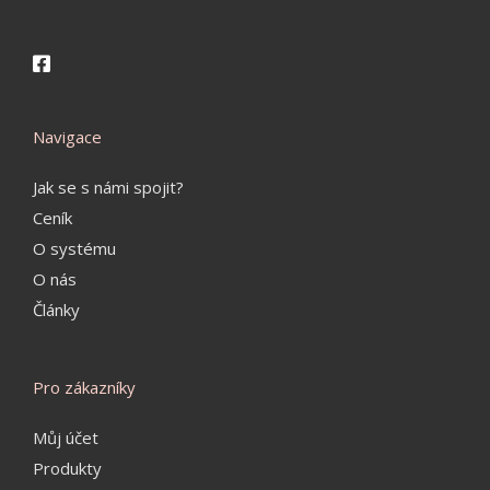
Navigace
Jak se s námi spojit?
Ceník
O systému
O nás
Články
Pro zákazníky
Můj účet
Produkty