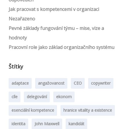
Jak pracovat s kompetencemi v organizaci
Nezařazeno
Pevné základy fungování týmu – mise, vize a
hodnoty
Pracovní role jako základ organizačního systému
Štítky
adaptace
angažovanost
CEO
copywriter
cíle
delegování
ekonom
esenciální kompetence
hranice vitality a existence
identita
John Maxwell
kandidát