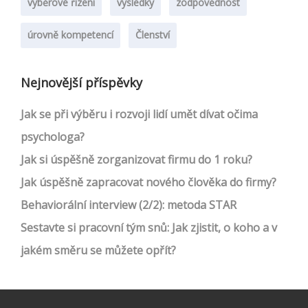
výběrové řízení
výsledky
zodpovědnost
úrovně kompetencí
Členství
Nejnovější příspěvky
Jak se při výběru i rozvoji lidí umět dívat očima
psychologa?
Jak si úspěšně zorganizovat firmu do 1 roku?
Jak úspěšně zapracovat nového člověka do firmy?
Behaviorální interview (2/2): metoda STAR
Sestavte si pracovní tým snů: Jak zjistit, o koho a v
jakém směru se můžete opřít?