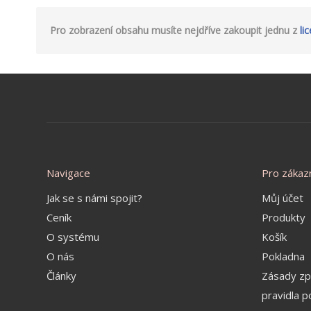
Pro zobrazení obsahu musíte nejdříve zakoupit jednu z
li
Navigace
Pro zákaz
Jak se s námi spojit?
Můj účet
Ceník
Produkty
O systému
Košík
O nás
Pokladna
Články
Zásady zp
pravidla p