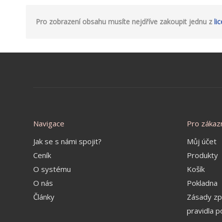
Pro zobrazení obsahu musíte nejdříve zakoupit jednu z
li
Navigace
Pro zákaz
Jak se s námi spojit?
Můj účet
Ceník
Produkty
O systému
Košík
O nás
Pokladna
Články
Zásady zp
pravidla p