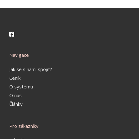
Navigace
Jak se s námi spojit?
Ceník
O systému
O nás
Články
Pro zákazníky