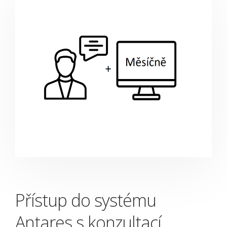
Přístup do systému
Antares s konzultací