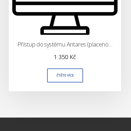
Přístup do systému Antares (placeno měsíčně)
1 350
Kč
ČTĚTE VÍCE