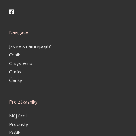
Navigace
Jak se s námi spojit?
Ceník
O systému
O nás
Články
Pro zákazníky
Můj účet
Produkty
Košík