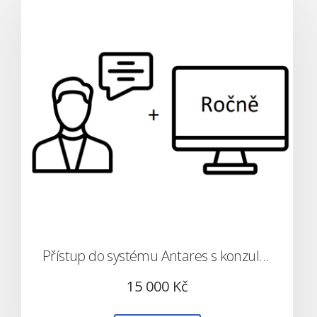
Přístup do systému Antares s konzultací (placeno ročně)
15 000
Kč