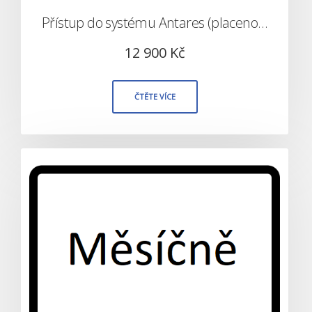
Přístup do systému Antares (placeno ročně)
12 900
Kč
ČTĚTE VÍCE