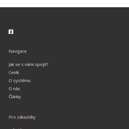
Navigace
Jak se s námi spojit?
Ceník
O systému
O nás
Články
Pro zákazníky