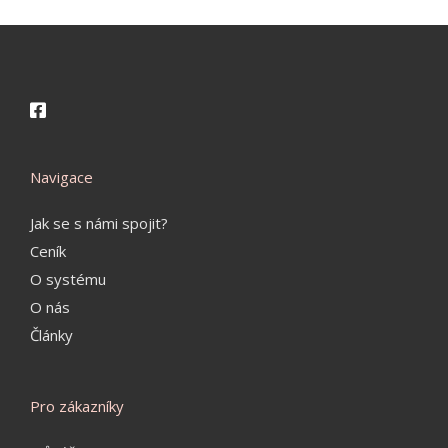
Navigace
Jak se s námi spojit?
Ceník
O systému
O nás
Články
Pro zákazníky