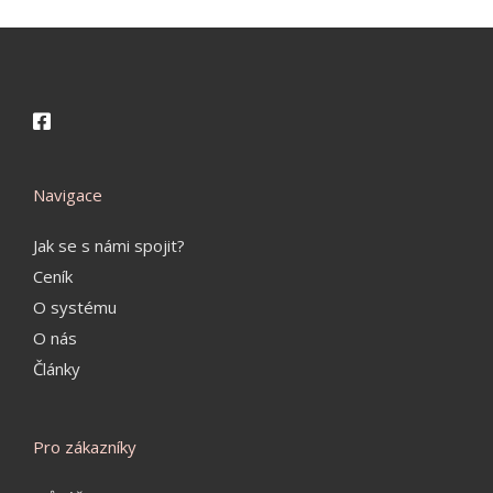
Navigace
Jak se s námi spojit?
Ceník
O systému
O nás
Články
Pro zákazníky