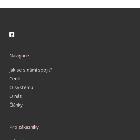
Navigace
Jak se s námi spojit?
Ceník
O systému
O nás
Články
Pro zákazníky