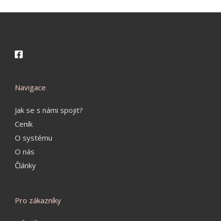
Navigace
Jak se s námi spojit?
Ceník
O systému
O nás
Články
Pro zákazníky