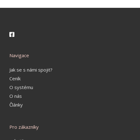
Navigace
Jak se s námi spojit?
Ceník
O systému
O nás
Články
Pro zákazníky