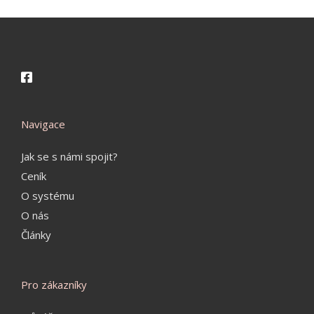
Navigace
Jak se s námi spojit?
Ceník
O systému
O nás
Články
Pro zákazníky