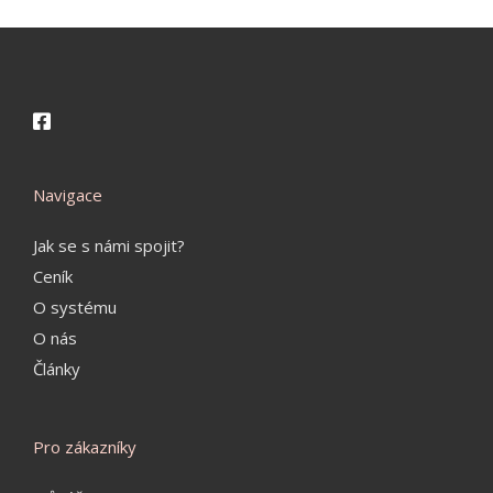
Navigace
Jak se s námi spojit?
Ceník
O systému
O nás
Články
Pro zákazníky