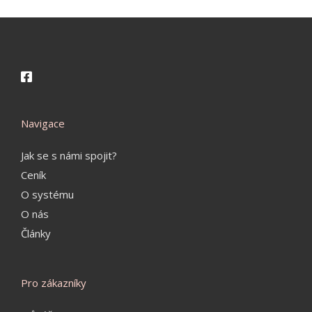
Navigace
Jak se s námi spojit?
Ceník
O systému
O nás
Články
Pro zákazníky