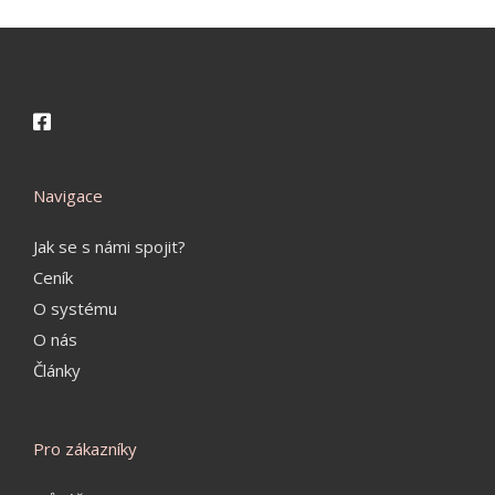
Navigace
Jak se s námi spojit?
Ceník
O systému
O nás
Články
Pro zákazníky